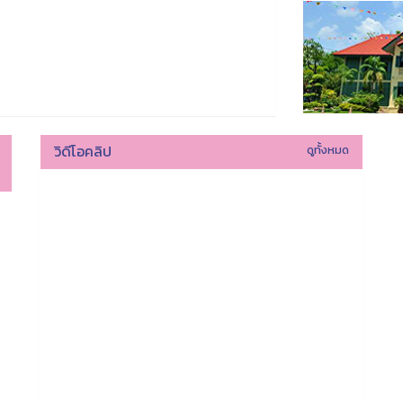
วิดีโอคลิป
ดูทั้งหมด